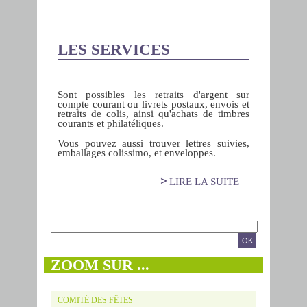
LES SERVICES
Sont possibles les retraits d'argent sur
compte courant ou livrets postaux, envois et
retraits de colis, ainsi qu'achats de timbres
courants et philatéliques.
Vous pouvez aussi trouver lettres suivies,
emballages colissimo, et enveloppes.
LIRE LA SUITE
DE LES
SERVICES
Formulaire de recherche
RECHERCHE
ZOOM SUR ...
COMITÉ DES FÊTES