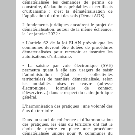
dématérialisée les demandes de permis de
construire, déclarations préalables et certificats
d’urbanisme : c’est la dématérialisation de
l’application du droit des sols (Démat ADS).
2 fondements juridiques encadrent le projet de
dématérialisation, autour de la même échéance,
le 1er janvier 2022 :
• L’article 62 de la loi ELAN prévoit que les
communes devront être dotées de procédures
dématérialisées pour recevoir et instruire les
autorisations d’urbanisme.
• La saisine par voie électronique (SVE)
permettra quant à elle aux usagers de saisir
l’administration (État et collectivités
territoriales) de manière dématérialisée, selon
les modalités mises en œuvre (adresse
électronique, formulaire de contact,
téléservice…) dans le respect du cadre juridique
général.
L’harmonisation des pratiques : une volonté des
élus du territoire
Dans un souci de cohérence et d’harmonisation
des pratiques, les élus du territoire ont fait le
choix de mettre en place une procédure
dématérialisée unique pour 40 communes du