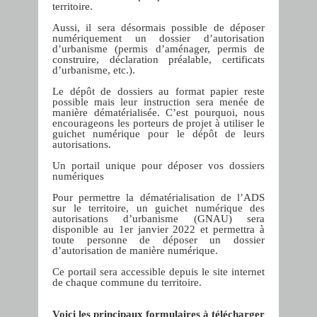
territoire.
Aussi, il sera désormais possible de déposer
numériquement un dossier d’autorisation
d’urbanisme (permis d’aménager, permis de
construire, déclaration préalable, certificats
d’urbanisme, etc.).
Le dépôt de dossiers au format papier reste
possible mais leur instruction sera menée de
manière dématérialisée. C’est pourquoi, nous
encourageons les porteurs de projet à utiliser le
guichet numérique pour le dépôt de leurs
autorisations.
Un portail unique pour déposer vos dossiers
numériques
Pour permettre la dématérialisation de l’ADS
sur le territoire, un guichet numérique des
autorisations d’urbanisme (GNAU) sera
disponible au 1er janvier 2022 et permettra à
toute personne de déposer un dossier
d’autorisation de manière numérique.
Ce portail sera accessible depuis le site internet
de chaque commune du territoire.
Voici les principaux formulaires à télécharger